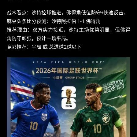
战术看点：沙特控球推进，佛得角低位防守+快速反击。
麻豆头条比分预测：沙特阿拉伯 1-1 佛得角
推荐理由：双方实力接近，沙特主场优势明显，但佛得
角防守顽强，预计一场平局。
竞彩推荐：平局 或 总进球2球以下