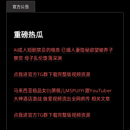
官方公告
重磅热瓜
AI成人短剧禁忌的喘息 已婚人妻隐秘欲望被养子
察觉 母子乱伦堕落深渊
点我进官方TG群下载完整版视频资源
马来西亚极品女DJ萧佩儿MSPUIYI 跟YouTuber
大神酒店激战 做爱视频流出全网疯传 相关文章
点我进官方TG群下载完整版视频资源