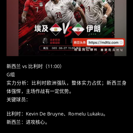
新西兰 vs 比利时（11:00）
G组
实力分析：比利时欧洲强队，整体实力占优；新西兰身
体强悍，主场作战有一定优势。
关键球员：
比利时：Kevin De Bruyne、Romelu Lukaku。
新西兰：进攻核心。