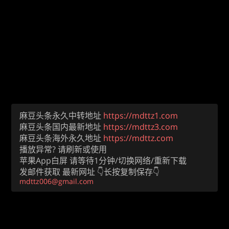
麻豆头条永久中转地址
https://mdttz1.com
麻豆头条国内最新地址
https://mdttz3.com
麻豆头条海外永久地址
https://mdttz.com
播放异常? 请刷新或使用
苹果App白屏 请等待1分钟/切换网络/重新下载
发邮件获取 最新网址 👇长按复制保存👇
mdttz006@gmail.com