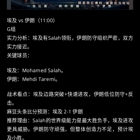
埃及 vs 伊朗（11:00）
G组
实力分析：埃及有Salah领衔，伊朗防守组织严密，双方
实力接近。
关键球员：
埃及：Mohamed Salah。
伊朗：Mehdi Taremi。
战术看点：埃及边路突破+快速进攻，伊朗低位防守+反
击。
麻豆头条比分预测：埃及 2-1 伊朗
推荐理由：Salah的世界级能力是最大胜负手，埃及进攻
更具威胁。伊朗防守顽强，但整体创造力不足，预计埃
及小胜。