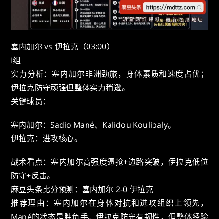
塞内加尔 vs 伊拉克（03:00）
I组
实力分析：塞内加尔非洲劲旅，身体素质和速度占优；
伊拉克防守顽强但整体实力稍逊。
关键球员：
塞内加尔：Sadio Mané、Kalidou Koulibaly。
伊拉克：进攻核心。
战术看点：塞内加尔高强度逼抢+边路突破，伊拉克低位
防守+反击。
麻豆头条比分预测：塞内加尔 2-0 伊拉克
推荐理由：塞内加尔在身体对抗和进攻组织上领先，
Mané的状态是胜负手。伊拉克防守有韧性，但整体经验