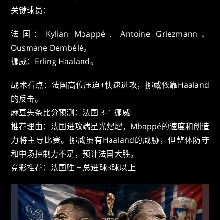
关键球员：
法国：Kylian Mbappé、Antoine Griezmann、
Ousmane Dembélé。
挪威：Erling Haaland。
战术看点：法国高位压迫+快速进攻，挪威依靠Haaland
的反击。
麻豆头条比分预测：法国 3-1 挪威
推荐理由：法国进攻端星光熠熠，Mbappé的速度和创造
力将主导比赛。挪威虽有Haaland的威胁，但整体防守
和中场控制力不足，预计法国大胜。
竞彩推荐：法国胜 + 总进球3球以上