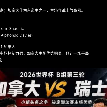
密；加拿大作为东道主之一，主场作战士气高涨。
dan Shaqiri。
Alphonso Davies。
1 加拿大
中场控制力强；加拿大主场优势明显，预计一场平局。
败