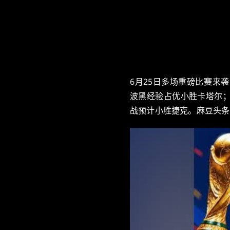
6月25日多场重磅比赛来
波黑经验占优小胜卡塔尔
战预计小胜捷克。麻豆头条