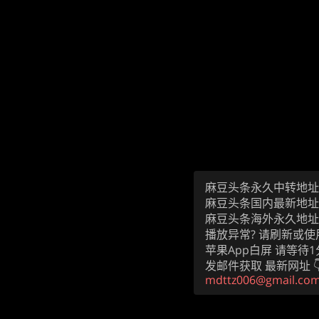
麻豆头条永久中转地
麻豆头条国内最新地
麻豆头条海外永久地
播放异常? 请刷新或使
苹果App白屏 请等待
发邮件获取 最新网址 
mdttz006@gmail.co