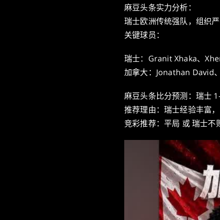
麻豆头条实力分析：
瑞士欧洲传统强队，组织严
关键球员：
瑞士：Granit Xhaka、Xher
加拿大：Jonathan David、
麻豆头条比分预测：瑞士 1-
推荐理由：瑞士经验丰富，
竞彩推荐：平局 或 瑞士不