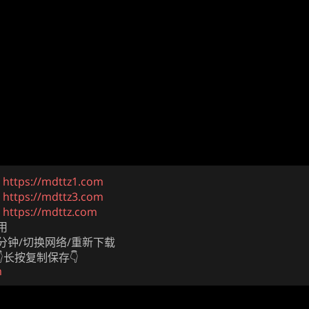
址
https://mdttz1.com
址
https://mdttz3.com
址
https://mdttz.com
用
1分钟/切换网络/重新下载
长按复制保存👇
m