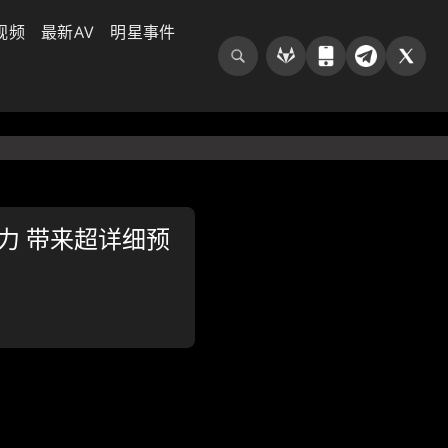
视频
最新AV
明星事件
实力 带来超详细预